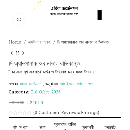
Click to enlarge
Home
আত্মউন্নয়নমূলক
দি অ্যালমানাক অব নাভাল রাভিকান্ত
দি অ্যালমানাক অব নাভাল রাভিকান্ত
টাকা এবং সুখ একসাথে অর্জন ও উপভোগ করার সহজ উপায়।
লেখকঃ
এরিক জর্জেনসন
, অনুবাদকঃ
মোঃ ইমরান হোসেন পলাশ
Category:
Eid Offer 2026
৳
320.00
৳
240.00
(0 Customer Reviews/Ratings)
প্রকাশের তারিখ
পৃষ্ঠা সংখ্যা
ভাষা
প্রকাশনী
ফরম্যাট