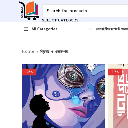
SELECT CATEGORY
হোম
বই
বিষয়
কর্পোরেট সেলস
All Categories
Home
থ্রিলার ও এডভেঞ্চার
-25%
-17%