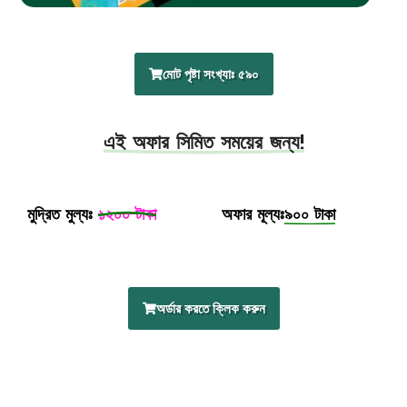
মোট পৃষ্টা সংখ্যাঃ ৫৯০
এই অফার সিমিত সময়ের জন্য!
মুদ্রিত মুল্যঃ
১২০০ টাকা
অফার মূল্যঃ
৯০০ টাকা
অর্ডার করতে ক্লিক করুন