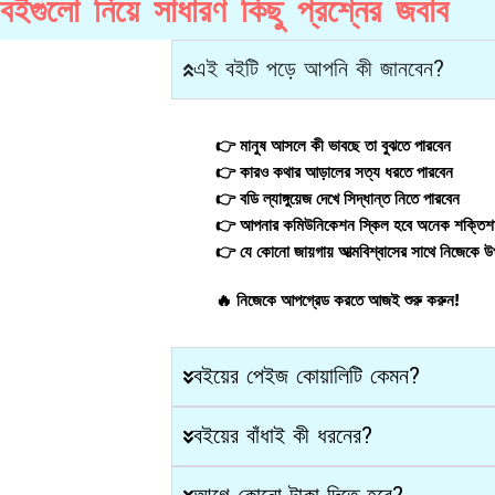
বইগুলো নিয়ে সাধারণ কিছু প্রশ্নের জবাব
এই বইটি পড়ে আপনি কী জানবেন?
👉 মানুষ আসলে কী ভাবছে তা বুঝতে পারবেন
👉 কারও কথার আড়ালের সত্য ধরতে পারবেন
👉 বডি ল্যাঙ্গুয়েজ দেখে সিদ্ধান্ত নিতে পারবেন
👉 আপনার কমিউনিকেশন স্কিল হবে অনেক শক্তিশ
👉 যে কোনো জায়গায় আত্মবিশ্বাসের সাথে নিজেকে উ
🔥 নিজেকে আপগ্রেড করতে আজই শুরু করুন!
বইয়ের পেইজ কোয়ালিটি কেমন?
বইয়ের বাঁধাই কী ধরনের?