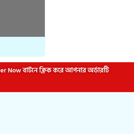
rder Now বাটনে ক্লিক করে আপনার অর্ডারটি