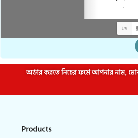
1/8
অর্ডার করতে নিচের ফর্মে আপনার নাম, মোব
Products