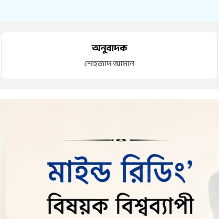
অনুবাদক
শেহজাদ আমান