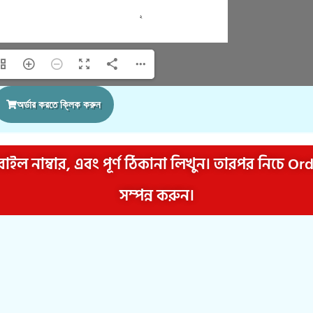
অর্ডার করতে ক্লিক করুন
াইল নাম্বার, এবং পূর্ণ ঠিকানা লিখুন। তারপর নিচে O
সম্পন্ন করুন।