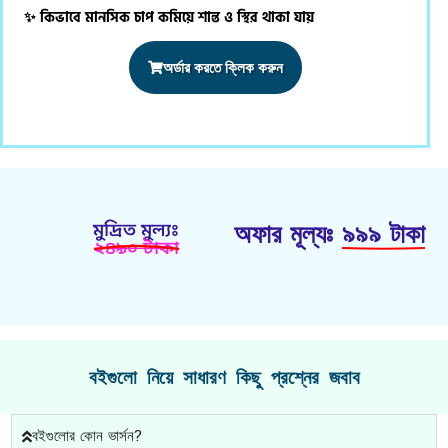
✨ কিভাবে মানসিক চাপ কমিয়ে শান্ত ও স্থির থাকা যায়
অর্ডার করতে ক্লিক করুন
অফার মূল্যঃ
৯৯৯ টাকা
মুদ্রিত মুল্যঃ
২৪৯০ টাকা
বইগুলো নিয়ে সাধারণ কিছু প্রশ্নের জবাব
বইগুলোর কোন ভার্সন?