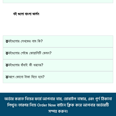
বই গুলো বাংলা ভার্সন
বইগুলোর লেখকের নাম কি?
বইগুলোর পেইজ কোয়ালিটি কেমন?
বইগুলোর বাঁধাই কী ধরনের?
আগে কোনো টাকা দিতে হবে?
অর্ডার করতে নিচের ফর্মে আপনার নাম, মোবাইল নাম্বার, এবং পূর্ণ ঠিকানা
লিখুন। তারপর নিচে Order Now বাটনে ক্লিক করে আপনার অর্ডারটি
সম্পন্ন করুন।