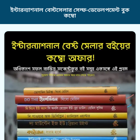
ইন্টারন্যাশনাল বেস্টসেলার সেল্ফ-ডেভেলপমেন্ট বুক
কম্বো