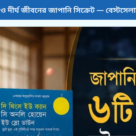
্থ্য ও দীর্ঘ জীবনের জাপানি সিক্রেট — বেস্টসেল