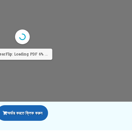
arFlip: Loading PDF 11% ...
অর্ডার করতে ক্লিক করুন