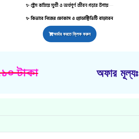
✨ স্ট্রেস কমিয়ে সুখী ও অর্থপূর্ণ জীবন গড়ার উপায়
✨ কিভাবে নিজের ফোকাস ও প্রোডাক্টিভিটি বাড়াবেন
অর্ডার করতে ক্লিক করুন
অফার মূল্য
১০ টাকা