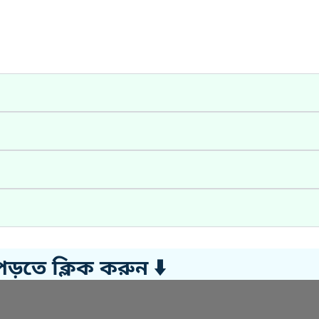
পড়তে ক্লিক করুন ⬇️