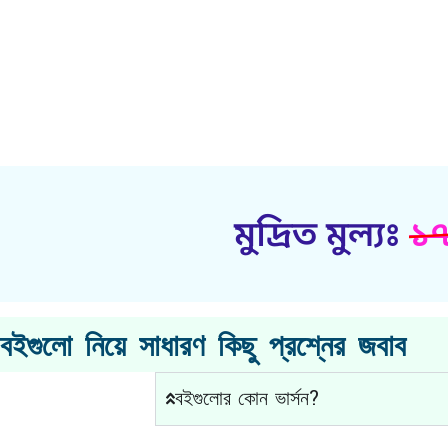
মুদ্রিত মুল্যঃ
১৭
বইগুলো নিয়ে সাধারণ কিছু প্রশ্নের জবাব
বইগুলোর কোন ভার্সন?