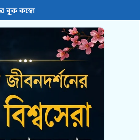
ার বুক কম্বো